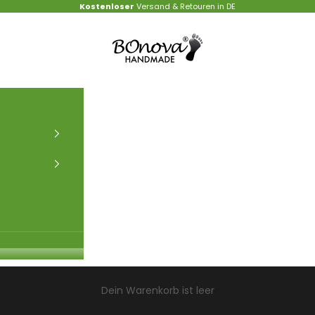
Kostenloser
Versand & Retouren in DE
BOnova Shop
Dein Warenkorb ist leer
Damen