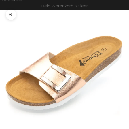
Dein Warenkorb ist leer
Bild vergrößern