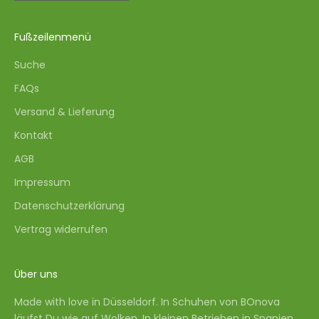
Fußzeilenmenü
Suche
FAQs
Versand & Lieferung
Kontakt
AGB
Impressum
Datenschutzerklärung
Vertrag widerrufen
Über uns
Made with love in Düsseldorf. In Schuhen von BOnova
läufst Du wie auf Wolken. In kleinen Betrieben in Spanien