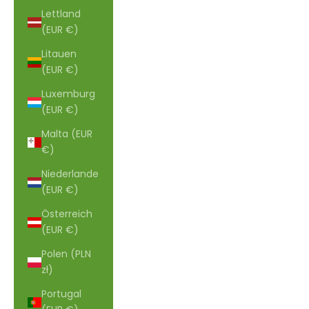
Lettland
(EUR €)
Litauen
(EUR €)
Luxemburg
(EUR €)
Malta (EUR
€)
Niederlande
(EUR €)
Österreich
(EUR €)
Polen (PLN
zł)
Portugal