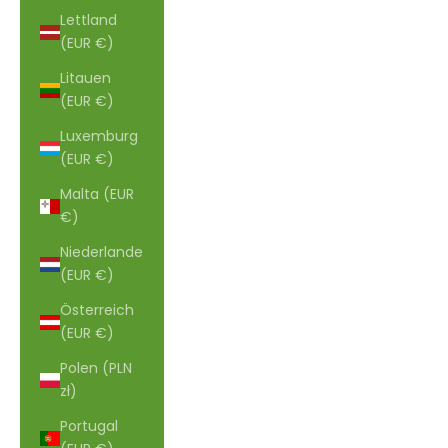
Lettland
(EUR €)
Litauen
(EUR €)
Luxemburg
(EUR €)
Malta (EUR
€)
Niederlande
(EUR €)
Österreich
(EUR €)
Polen (PLN
zł)
Portugal